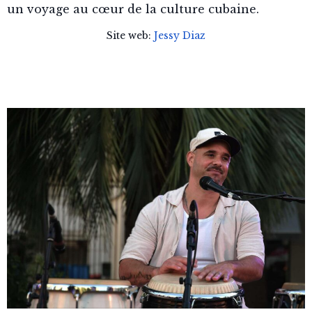
un voyage au cœur de la culture cubaine.
Site web:
Jessy Diaz